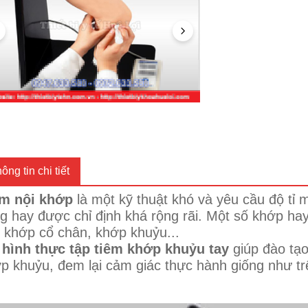
ông tin chi tiết
m nội khớp
là một kỹ thuật khó và yêu cầu độ tỉ m
g hay được chỉ định khá rộng rãi. Một số khớp hay
, khớp cổ chân, khớp khuỷu...
hình thực tập tiêm khớp khuỷu tay
giúp đào tạ
p khuỷu, đem lại cảm giác thực hành giống như tr