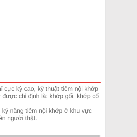
ỉ cực kỳ cao, kỹ thuật tiêm nội khớp
 được chỉ định là: khớp gối, khớp cổ
o kỹ năng tiêm nội khớp ở khu vực
ên người thật.