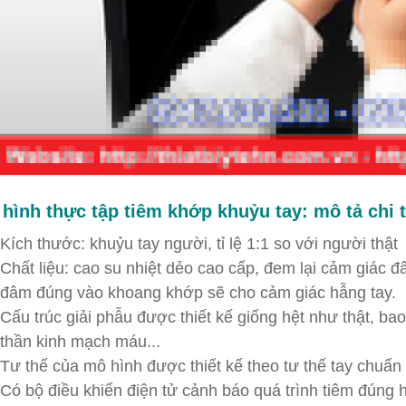
hình thực tập tiêm khớp khuỷu tay: mô tả chi t
Kích thước: khuỷu tay người, tỉ lệ 1:1 so với người thật
Chất liệu: cao su nhiệt dẻo cao cấp, đem lại cảm giác đ
đâm đúng vào khoang khớp sẽ cho cảm giác hẫng tay.
Cấu trúc giải phẫu được thiết kế giống hệt như thật, b
thần kinh mạch máu...
Tư thế của mô hình được thiết kế theo tư thế tay chuẩn 
Có bộ điều khiển điện tử cảnh báo quá trình tiêm đúng h