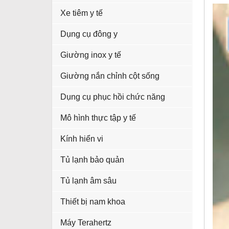
Xe tiêm y tế
Dụng cụ đông y
Giường inox y tế
Giường nắn chỉnh cột sống
Dụng cụ phục hồi chức năng
Mô hình thực tập y tế
Kính hiển vi
Tủ lạnh bảo quản
Tủ lạnh âm sâu
Thiết bị nam khoa
Máy Terahertz