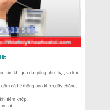
iết
âm kim khi qua da giống như thật, và khi
ao gồm cả hệ thống bao khớp,dây chằng,
khi tiêm khớp.
ay sai.