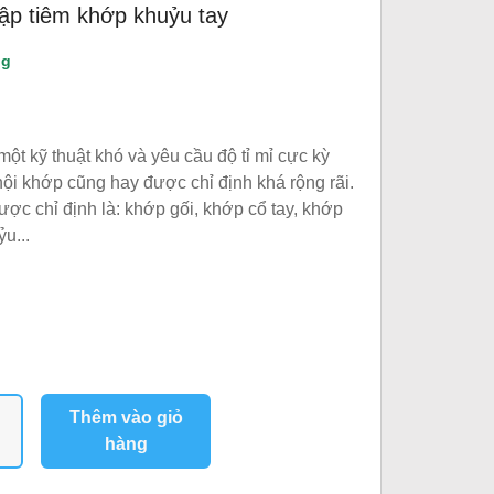
ập tiêm khớp khuỷu tay
ng
một kỹ thuật khó và yêu cầu độ tỉ mỉ cực kỳ
 nội khớp cũng hay được chỉ định khá rộng rãi.
ợc chỉ định là: khớp gối, khớp cổ tay, khớp
u...
Thêm vào giỏ
hàng