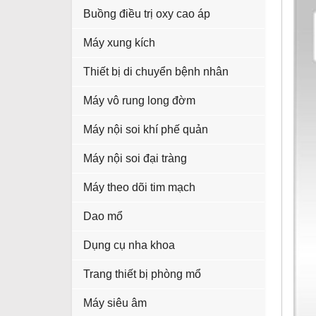
Buồng điều trị oxy cao áp
Máy xung kích
Thiết bị di chuyển bệnh nhân
Máy vô rung long đờm
Máy nội soi khí phế quản
Máy nội soi đại tràng
Máy theo dõi tim mạch
Dao mổ
Dụng cụ nha khoa
Trang thiết bị phòng mổ
Máy siêu âm