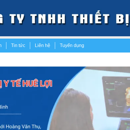
m
Tin tức
Liên hệ
Tuyển dụng