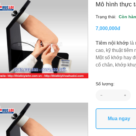
Mô hình thực t
Trạng thái:
Còn hà
7,000,000đ
Tiêm nội khớp
là 
cao, kỹ thuật tiêm
Một số khớp hay đư
cổ chân, khớp khuỷ
Số lượng:
Mua ngay