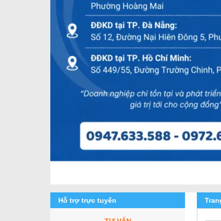
Hỗ trợ trực tuyến
Tra