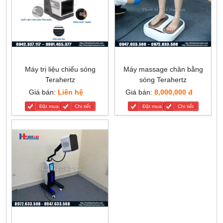
Máy trị liệu chiếu sóng
Máy massage chân bằng
Terahertz
sóng Terahertz
Giá bán:
Liên hệ
Giá bán:
8,000,000 đ
Đặt mua
Chi tiết
Đặt mua
Chi tiết