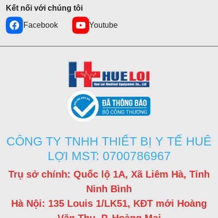
Kết nối với chúng tôi
Facebook
Youtube
CÔNG TY TNHH THIẾT BỊ Y TẾ HUÊ
LỢI MST: 0700786967
Trụ sở chính: Quốc lộ 1A, Xã Liêm Hà, Tỉnh
Ninh Bình
Hà Nội: 135 Louis 1/LK51, KĐT mới Hoàng
Văn Thụ, P. Hoàng Mai