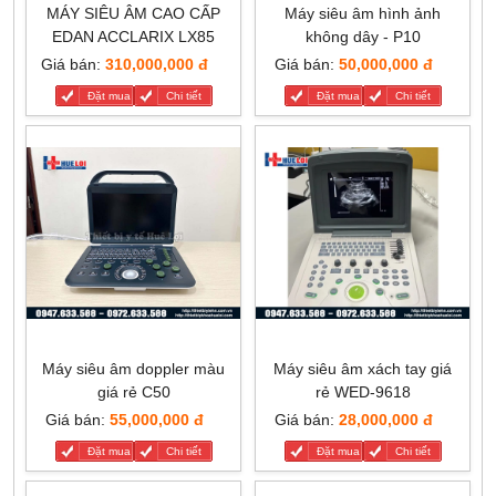
MÁY SIÊU ÂM CAO CẤP
Máy siêu âm hình ảnh
EDAN ACCLARIX LX85
không dây - P10
Giá bán:
310,000,000 đ
Giá bán:
50,000,000 đ
Đặt mua
Chi tiết
Đặt mua
Chi tiết
Máy siêu âm doppler màu
Máy siêu âm xách tay giá
giá rẻ C50
rẻ WED-9618
Giá bán:
55,000,000 đ
Giá bán:
28,000,000 đ
Đặt mua
Chi tiết
Đặt mua
Chi tiết