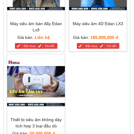
Máy siêu âm bàn đẩy Edan
Máy siêu âm 4D Edan LX3
Lx9
Giá bán:
Liên hệ
Giá bán:
185,000,000 đ
Đặt mua
Chi tiết
Đặt mua
Chi tiết
Thiết bị siêu âm không dây
tích hợp 3 loại đầu dò
Giá bán:
50,000,000 đ