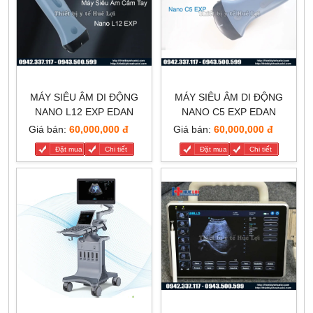
MÁY SIÊU ÂM DI ĐỘNG
MÁY SIÊU ÂM DI ĐỘNG
NANO L12 EXP EDAN
NANO C5 EXP EDAN
Giá bán:
60,000,000 đ
Giá bán:
60,000,000 đ
Đặt mua
Chi tiết
Đặt mua
Chi tiết