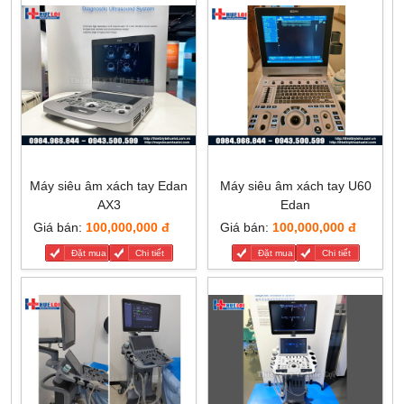
Máy siêu âm xách tay Edan
Máy siêu âm xách tay U60
AX3
Edan
Giá bán:
100,000,000 đ
Giá bán:
100,000,000 đ
Đặt mua
Chi tiết
Đặt mua
Chi tiết