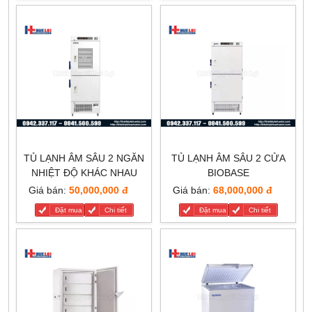
TỦ LẠNH ÂM SÂU 2 NGĂN
TỦ LẠNH ÂM SÂU 2 CỬA
NHIỆT ĐỘ KHÁC NHAU
BIOBASE
Giá bán:
50,000,000 đ
Giá bán:
68,000,000 đ
Đặt mua
Chi tiết
Đặt mua
Chi tiết