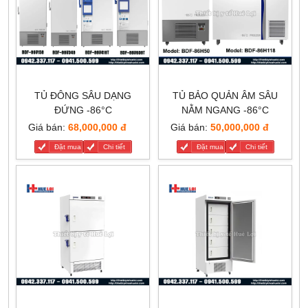
TỦ ĐÔNG SÂU DẠNG
TỦ BẢO QUẢN ÂM SÂU
ĐỨNG -86°C
NẰM NGANG -86°C
Giá bán:
68,000,000 đ
Giá bán:
50,000,000 đ
Đặt mua
Chi tiết
Đặt mua
Chi tiết