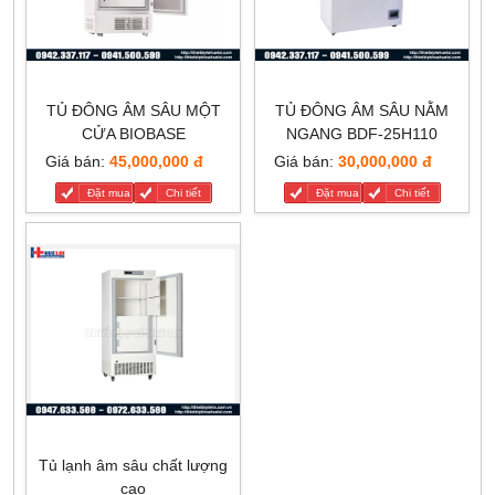
TỦ ĐÔNG ÂM SÂU MỘT
TỦ ĐÔNG ÂM SÂU NẰM
CỬA BIOBASE
NGANG BDF-25H110
Giá bán:
45,000,000 đ
Giá bán:
30,000,000 đ
Đặt mua
Chi tiết
Đặt mua
Chi tiết
Tủ lạnh âm sâu chất lượng
cao