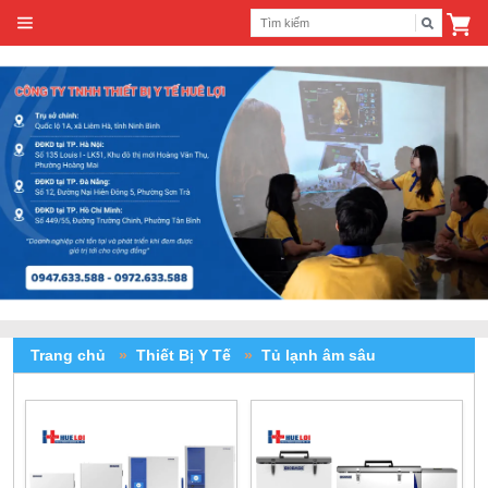
Trang chủ
»
Thiết Bị Y Tế
»
Tủ lạnh âm sâu