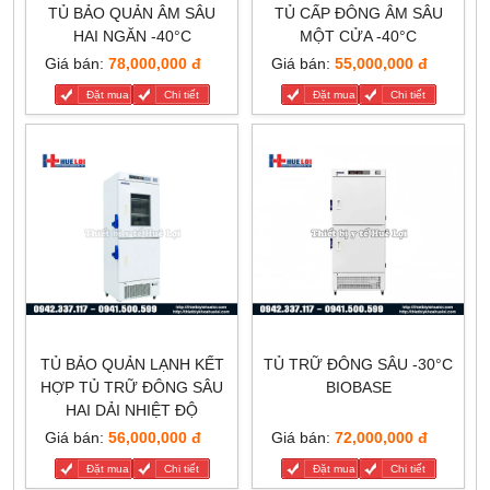
TỦ BẢO QUẢN ÂM SÂU
TỦ CẤP ĐÔNG ÂM SÂU
HAI NGĂN -40°C
MỘT CỬA -40°C
Giá bán:
78,000,000 đ
Giá bán:
55,000,000 đ
Đặt mua
Chi tiết
Đặt mua
Chi tiết
TỦ BẢO QUẢN LẠNH KẾT
TỦ TRỮ ĐÔNG SÂU -30°C
HỢP TỦ TRỮ ĐÔNG SÂU
BIOBASE
HAI DẢI NHIỆT ĐỘ
Giá bán:
56,000,000 đ
Giá bán:
72,000,000 đ
Đặt mua
Chi tiết
Đặt mua
Chi tiết