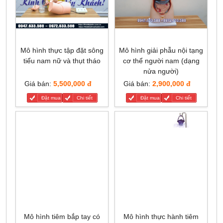
Mô hình thực tập đặt sông
Mô hình giải phẫu nội tạng
tiểu nam nữ và thụt tháo
cơ thể người nam (dạng
nửa người)
Giá bán:
5,500,000 đ
Giá bán:
2,900,000 đ
Đặt mua
Chi tiết
Đặt mua
Chi tiết
Mô hình tiêm bắp tay có
Mô hình thực hành tiêm