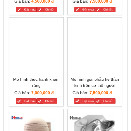
Giá bán:
4,500,000 đ
Giá bán:
7,500,000 đ
Đặt mua
Chi tiết
Đặt mua
Chi tiết
Mô hình thực hành khám
Mô hình giải phẫu hệ thần
răng
kinh trên cơ thể người
Giá bán:
7,000,000 đ
Giá bán:
7,500,000 đ
Đặt mua
Chi tiết
Đặt mua
Chi tiết