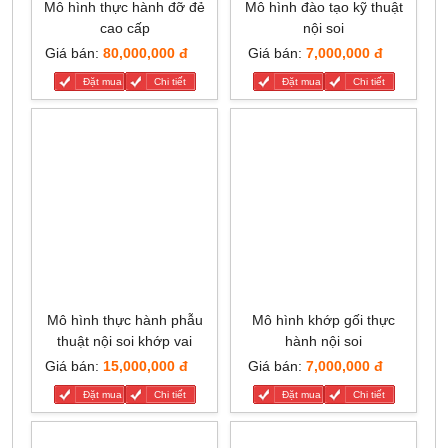
Mô hình thực hành đỡ đẻ
Mô hình đào tạo kỹ thuật
cao cấp
nội soi
Giá bán:
80,000,000 đ
Giá bán:
7,000,000 đ
Đặt mua
Chi tiết
Đặt mua
Chi tiết
Mô hình thực hành phẫu
Mô hình khớp gối thực
thuật nội soi khớp vai
hành nội soi
Giá bán:
15,000,000 đ
Giá bán:
7,000,000 đ
Đặt mua
Chi tiết
Đặt mua
Chi tiết