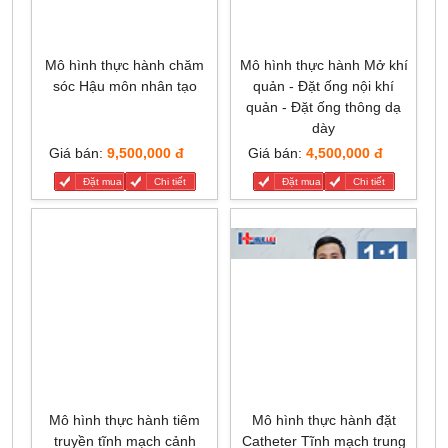
Mô hình thực hành chăm
Mô hình thực hành Mở khí
sóc Hậu môn nhân tạo
quản - Đặt ống nội khí
quản - Đặt ống thông dạ
dày
Giá bán:
9,500,000 đ
Giá bán:
4,500,000 đ
Đặt mua
Chi tiết
Đặt mua
Chi tiết
Mô hình thực hành tiêm
Mô hình thực hành đặt
truyền tĩnh mạch cảnh
Catheter Tĩnh mạch trung