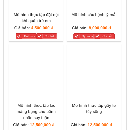
Mô hình thực tập đặt nội
Mô hình các bệnh lý mắt
khí quản trẻ em
Giá bán:
4,500,000 đ
Giá bán:
8,000,000 đ
Đặt mua
Chi tiết
Đặt mua
Chi tiết
Mô hình thực tập lọc
Mô hình thực tập gây tê
màng bụng cho bệnh
tủy sống
nhân suy thận
Giá bán:
12,500,000 đ
Giá bán:
12,500,000 đ