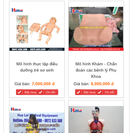
Mô hình thực tập điều
Mô hình Khám - Chẩn
dưỡng trẻ sơ sinh
đoán các bệnh lý Phụ
Khoa
Giá bán:
7,000,000 đ
Giá bán:
8,000,000 đ
Đặt mua
Chi tiết
Đặt mua
Chi tiết