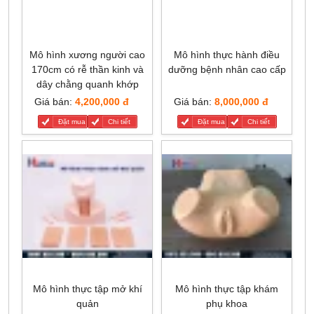
Mô hình xương người cao
Mô hình thực hành điều
170cm có rễ thần kinh và
dưỡng bệnh nhân cao cấp
dây chằng quanh khớp
Giá bán:
4,200,000 đ
Giá bán:
8,000,000 đ
Đặt mua
Chi tiết
Đặt mua
Chi tiết
Mô hình thực tập mở khí
Mô hình thực tập khám
quản
phụ khoa