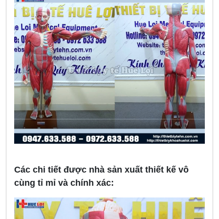
Các chi tiết được nhà sản xuất thiết kế vô
cùng tỉ mỉ và chính xác: