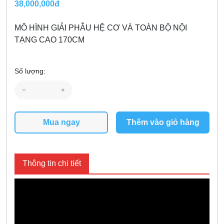
38,000,000đ
MÔ HÌNH GIẢI PHẪU HỆ CƠ VÀ TOÀN BỘ NỘI
TẠNG CAO 170CM
Số lượng:
Mua ngay
Thêm vào giỏ hàng
Thông tin chi tiết