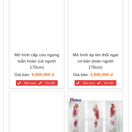
Mô hình cấp cứu ngừng
Mô hình ép tim thổi ngạt
tuần hoàn (cả người
cơ bản (toàn người
170cm)
170cm)
Giá bán:
9,000,000 đ
Giá bán:
3,800,000 đ
Đặt mua
Chi tiết
Đặt mua
Chi tiết