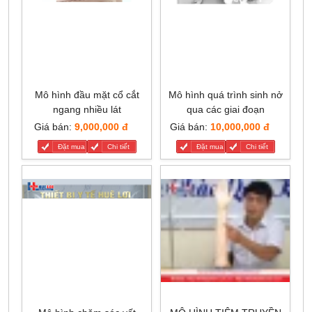
Mô hình đầu mặt cổ cắt
Mô hình quá trình sinh nở
ngang nhiều lát
qua các giai đoạn
Giá bán:
9,000,000 đ
Giá bán:
10,000,000 đ
Đặt mua
Chi tiết
Đặt mua
Chi tiết