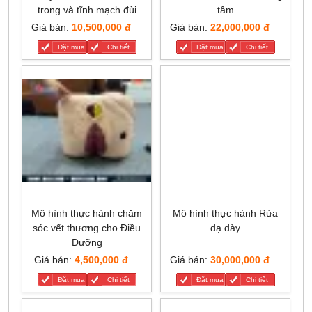
trong và tĩnh mạch đùi
tâm
Giá bán:
10,500,000 đ
Giá bán:
22,000,000 đ
Đặt mua
Chi tiết
Đặt mua
Chi tiết
Mô hình thực hành chăm
Mô hình thực hành Rửa
sóc vết thương cho Điều
dạ dày
Dưỡng
Giá bán:
4,500,000 đ
Giá bán:
30,000,000 đ
Đặt mua
Chi tiết
Đặt mua
Chi tiết