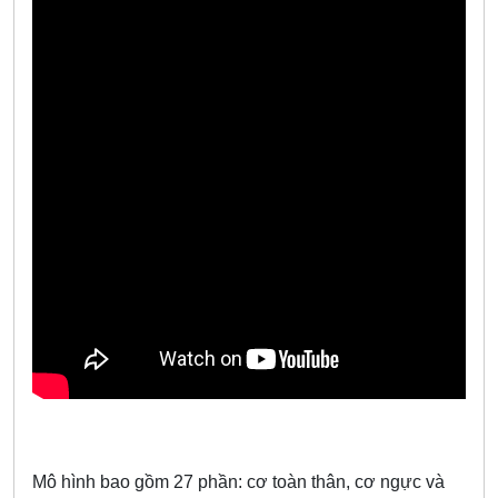
Mô hình bao gồm 27 phần: cơ toàn thân, cơ ngực và