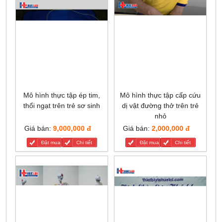
Mô hình thực tập ép tim,
Mô hình thực tập cấp cứu
thổi ngạt trên trẻ sơ sinh
dị vật đường thở trên trẻ
nhỏ
Giá bán:
9,000,000 đ
Giá bán:
2,000,000 đ
Đặt mua
Chi tiết
Đặt mua
Chi tiết