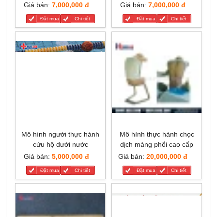
Giá bán:
7,000,000 đ
Giá bán:
7,000,000 đ
Đặt mua
Chi tiết
Đặt mua
Chi tiết
Mô hình người thực hành
Mô hình thực hành chọc
cứu hộ dưới nước
dịch màng phổi cao cấp
Giá bán:
5,000,000 đ
Giá bán:
20,000,000 đ
Đặt mua
Chi tiết
Đặt mua
Chi tiết