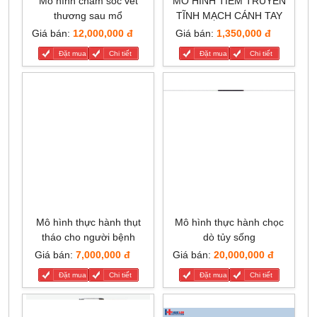
Mô hình chăm sóc vết
MÔ HÌNH TIÊM TRUYỀN
thương sau mổ
TĨNH MẠCH CÁNH TAY
Giá bán:
12,000,000 đ
Giá bán:
1,350,000 đ
Đặt mua
Chi tiết
Đặt mua
Chi tiết
Mô hình thực hành thụt
Mô hình thực hành chọc
tháo cho người bệnh
dò tủy sống
Giá bán:
7,000,000 đ
Giá bán:
20,000,000 đ
Đặt mua
Chi tiết
Đặt mua
Chi tiết