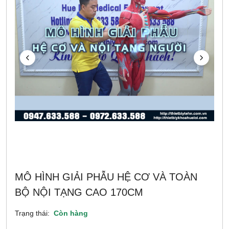
MÔ HÌNH GIẢI PHẪU HỆ CƠ VÀ TOÀN
BỘ NỘI TẠNG CAO 170CM
Trạng thái:
Còn hàng