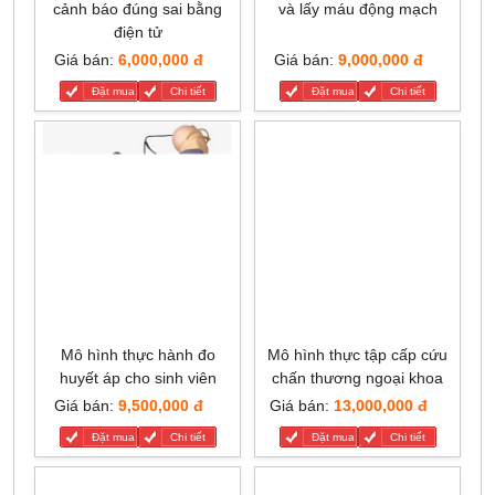
cảnh báo đúng sai bằng
và lấy máu động mạch
điện tử
Giá bán:
6,000,000 đ
Giá bán:
9,000,000 đ
Đặt mua
Chi tiết
Đặt mua
Chi tiết
Mô hình thực hành đo
Mô hình thực tập cấp cứu
huyết áp cho sinh viên
chấn thương ngoại khoa
Giá bán:
9,500,000 đ
Giá bán:
13,000,000 đ
Đặt mua
Chi tiết
Đặt mua
Chi tiết