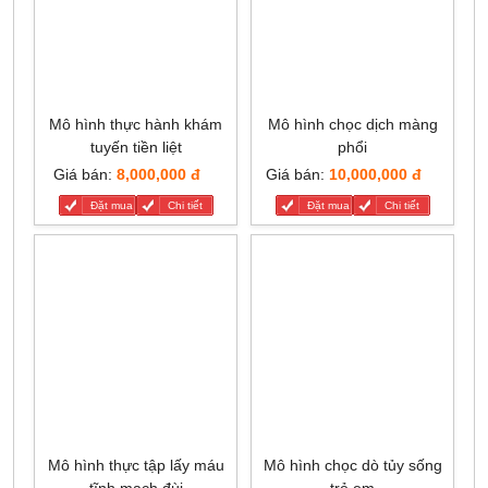
Mô hình thực hành khám
Mô hình chọc dịch màng
tuyến tiền liệt
phổi
Giá bán:
8,000,000 đ
Giá bán:
10,000,000 đ
Đặt mua
Chi tiết
Đặt mua
Chi tiết
Mô hình thực tập lấy máu
Mô hình chọc dò tủy sống