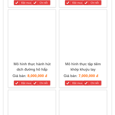
Đặt mua
Chi tiết
Đặt mua
Chi tiết
Mô hình thực hành hút
Mô hình thực tập tiêm
dịch đường hô hấp
khớp khuỷu tay
Giá bán:
8,000,000 đ
Giá bán:
7,000,000 đ
Đặt mua
Chi tiết
Đặt mua
Chi tiết