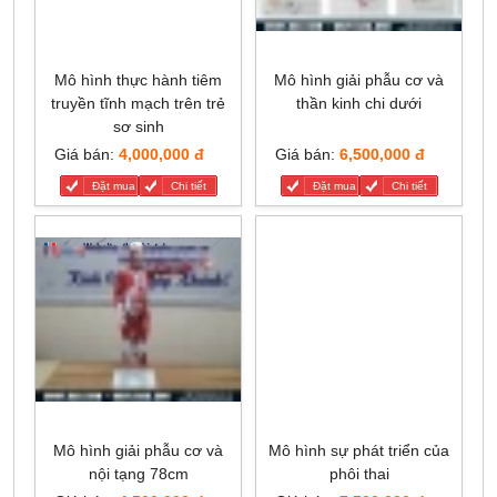
Mô hình thực hành tiêm
Mô hình giải phẫu cơ và
truyền tĩnh mạch trên trẻ
thần kinh chi dưới
sơ sinh
Giá bán:
4,000,000 đ
Giá bán:
6,500,000 đ
Đặt mua
Chi tiết
Đặt mua
Chi tiết
Mô hình giải phẫu cơ và
Mô hình sự phát triển của
nội tạng 78cm
phôi thai