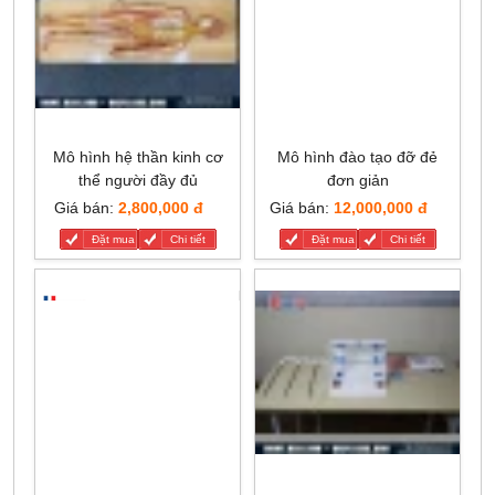
Mô hình hệ thần kinh cơ
Mô hình đào tạo đỡ đẻ
thể người đầy đủ
đơn giản
Giá bán:
2,800,000 đ
Giá bán:
12,000,000 đ
Đặt mua
Chi tiết
Đặt mua
Chi tiết