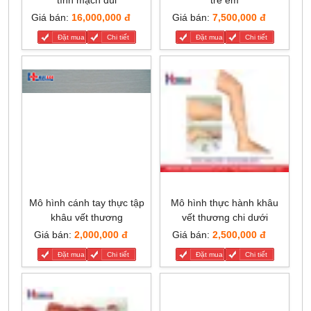
tĩnh mạch đùi
trẻ em
Giá bán:
16,000,000 đ
Giá bán:
7,500,000 đ
Đặt mua
Chi tiết
Đặt mua
Chi tiết
Mô hình cánh tay thực tập
Mô hình thực hành khâu
khâu vết thương
vết thương chi dưới
Giá bán:
2,000,000 đ
Giá bán:
2,500,000 đ
Đặt mua
Chi tiết
Đặt mua
Chi tiết