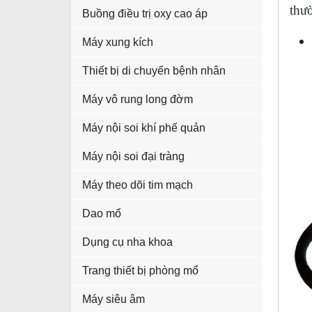
thườ
Buồng điều trị oxy cao áp
Máy xung kích
Thiết bị di chuyển bệnh nhân
Máy vô rung long đờm
Máy nội soi khí phế quản
Máy nội soi đại tràng
Máy theo dõi tim mạch
Dao mổ
Dụng cụ nha khoa
Trang thiết bị phòng mổ
Máy siêu âm