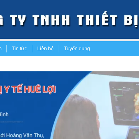
m
Tin tức
Liên hệ
Tuyển dụng