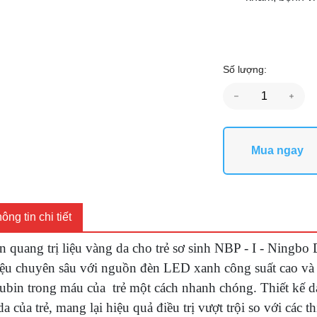
Số lượng:
Mua ngay
ông tin chi tiết
 quang trị liệu vàng da cho trẻ sơ sinh NBP - I - Ningbo 
liệu chuyên sâu với nguồn đèn LED xanh công suất cao và 
rubin trong máu của trẻ một cách nhanh chóng. Thiết kế d
da của trẻ, mang lại hiệu quả điều trị vượt trội so với các 