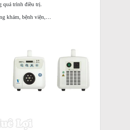
quá trình điều trị.
òng khám, bệnh viện,…