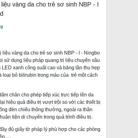
 liệu vàng da cho trẻ sơ sinh NBP - I
id
ng
 liệu vàng da cho trẻ sơ sinh NBP - I - Ningbo
 bị sử dụng liệu pháp quang trị liệu chuyên sâu
 LED xanh công suất cao và băng tần thu hẹp
 loại bỏ bilirubin trong máu của trẻ một cách
tấm chăn cho phép tiếp xúc trực tiếp lên da
ại hiệu quả điều trị vượt trội so với các thiết bị
ống đèn chiếu thông thường, ngoài ra thân
uận tiện di chuyển trong quá trình điều trị.
ầy đủ giấy tờ pháp lý phù hợp cho các phòng
iện,…