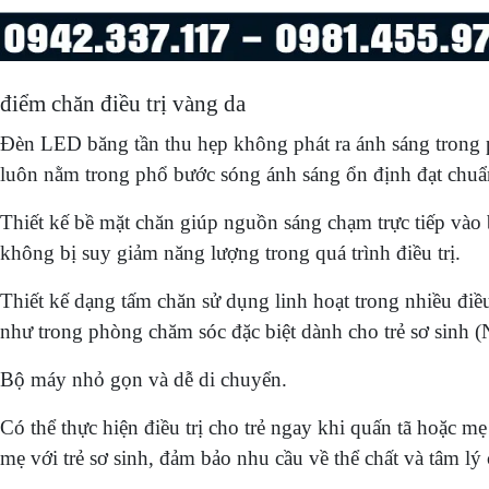
điểm chăn điều trị vàng da
Đèn LED băng tần thu hẹp không phát ra ánh sáng trong p
luôn nằm trong phổ bước sóng ánh sáng ổn định đạt chu
Thiết kế bề mặt chăn giúp nguồn sáng chạm trực tiếp và
không bị suy giảm năng lượng trong quá trình điều trị.
Thiết kế dạng tấm chăn sử dụng linh hoạt trong nhiều đi
như trong phòng chăm sóc đặc biệt dành cho trẻ sơ sinh (
Bộ máy nhỏ gọn và dễ di chuyển.
Có thể thực hiện điều trị cho trẻ ngay khi quấn tã hoặc mẹ
mẹ với trẻ sơ sinh, đảm bảo nhu cầu về thể chất và tâm lý c