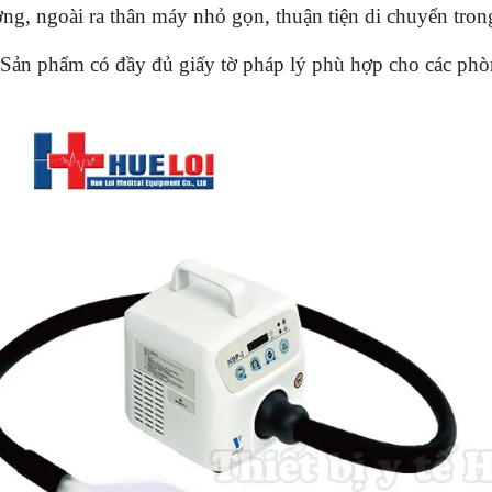
ng, ngoài ra thân máy nhỏ gọn, thuận tiện di chuyển trong 
Sản phẩm có đầy đủ giấy tờ pháp lý phù hợp cho các ph