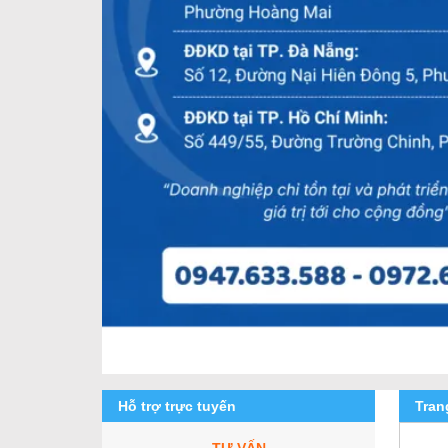
Hỗ trợ trực tuyến
Tra