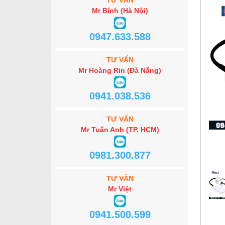
TƯ VẤN
Mr Bính (Hà Nội)
0947.633.588
TƯ VẤN
Mr Hoàng Rin (Đà Nẵng)
0941.038.536
TƯ VẤN
Mr Tuấn Anh (TP. HCM)
0981.300.877
TƯ VẤN
Mr Việt
0941.500.599