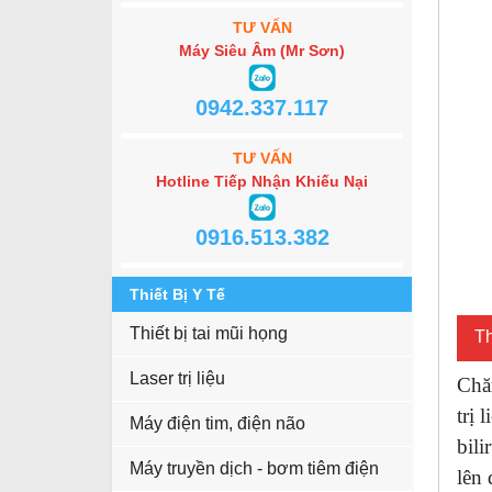
TƯ VẤN
Máy Siêu Âm (Mr Sơn)
0942.337.117
TƯ VẤN
Hotline Tiếp Nhận Khiếu Nại
0916.513.382
Thiết Bị Y Tế
Thiết bị tai mũi họng
Th
Laser trị liệu
Chăn
trị 
Máy điện tim, điện não
bili
Máy truyền dịch - bơm tiêm điện
lên 