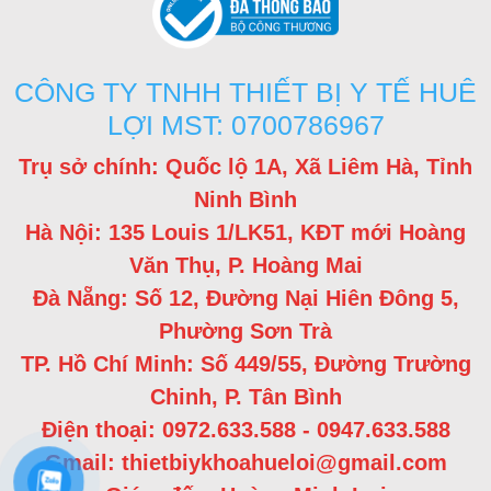
CÔNG TY TNHH THIẾT BỊ Y TẾ HUÊ
LỢI MST: 0700786967
Trụ sở chính: Quốc lộ 1A, Xã Liêm Hà, Tỉnh
Ninh Bình
Hà Nội: 135 Louis 1/LK51, KĐT mới Hoàng
Văn Thụ, P. Hoàng Mai
Đà Nẵng: Số 12, Đường Nại Hiên Đông 5,
Phường Sơn Trà
TP. Hồ Chí Minh: Số 449/55, Đường Trường
Chinh, P. Tân Bình
Điện thoại: 0972.633.588 - 0947.633.588
Gmail: thietbiykhoahueloi@gmail.com