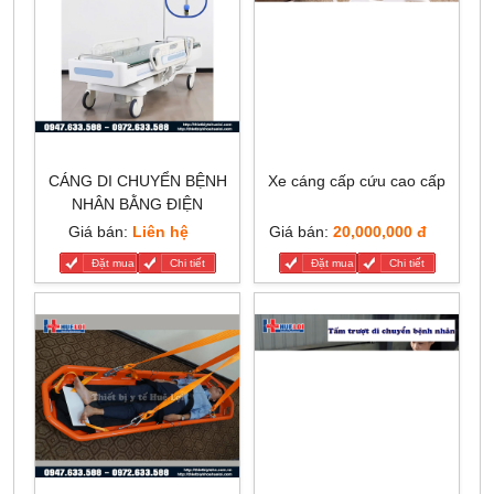
CÁNG DI CHUYỂN BỆNH
Xe cáng cấp cứu cao cấp
NHÂN BẰNG ĐIỆN
Giá bán:
Liên hệ
Giá bán:
20,000,000 đ
Đặt mua
Chi tiết
Đặt mua
Chi tiết