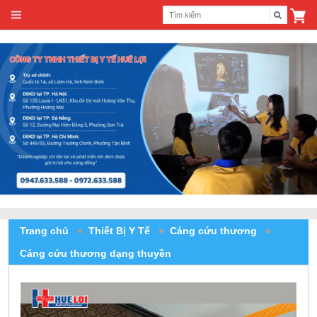
Trang chủ
»
Thiết Bị Y Tế
»
Cáng cứu thương
»
Cáng cứu thương dạng thuyền