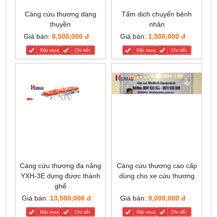
Cáng cứu thương dạng
Tấm dịch chuyển bệnh
thuyền
nhân
Giá bán:
8,500,000 đ
Giá bán:
1,500,000 đ
Đặt mua
Chi tiết
Đặt mua
Chi tiết
Cáng cứu thương đa năng
Cáng cứu thương cao cấp
YXH-3E dựng được thành
dùng cho xe cứu thương
ghế
Giá bán:
13,500,000 đ
Giá bán:
9,000,000 đ
Đặt mua
Chi tiết
Đặt mua
Chi tiết