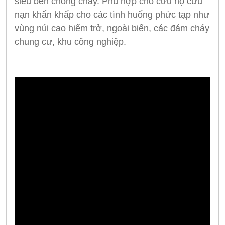
siêu bền chống cháy. Phù hợp cho cứu hộ cứu
nạn khẩn khấp cho các tình huống phức tạp như
vùng núi cao hiểm trở, ngoài biển, các đám cháy
chung cư, khu công nghiệp.