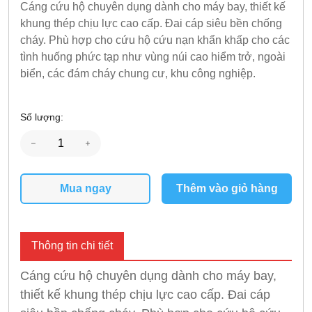
Cáng cứu hộ chuyên dụng dành cho máy bay, thiết kế
khung thép chịu lực cao cấp. Đai cáp siêu bền chống
cháy. Phù hợp cho cứu hộ cứu nạn khẩn khấp cho các
tình huống phức tạp như vùng núi cao hiểm trở, ngoài
biển, các đám cháy chung cư, khu công nghiệp.
Số lượng:
Mua ngay
Thêm vào giỏ hàng
Thông tin chi tiết
Cáng cứu hộ chuyên dụng dành cho máy bay,
thiết kế khung thép chịu lực cao cấp. Đai cáp